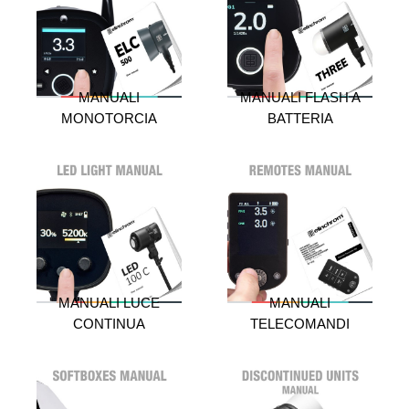
MANUALI
MANUALI FLASH A
MONOTORCIA
BATTERIA
MANUALI LUCE
MANUALI
CONTINUA
TELECOMANDI