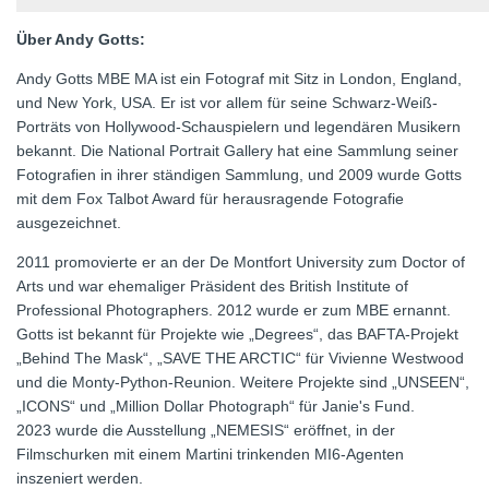
Über Andy Gotts:
Andy Gotts MBE MA ist ein Fotograf mit Sitz in London, England,
und New York, USA. Er ist vor allem für seine Schwarz-Weiß-
Porträts von Hollywood-Schauspielern und legendären Musikern
bekannt. Die National Portrait Gallery hat eine Sammlung seiner
Fotografien in ihrer ständigen Sammlung, und 2009 wurde Gotts
mit dem Fox Talbot Award für herausragende Fotografie
ausgezeichnet.
2011 promovierte er an der De Montfort University zum Doctor of
Arts und war ehemaliger Präsident des British Institute of
Professional Photographers. 2012 wurde er zum MBE ernannt.
Gotts ist bekannt für Projekte wie „Degrees“, das BAFTA-Projekt
„Behind The Mask“, „SAVE THE ARCTIC“ für Vivienne Westwood
und die Monty-Python-Reunion. Weitere Projekte sind „UNSEEN“,
„ICONS“ und „Million Dollar Photograph“ für Janie's Fund.
2023 wurde die Ausstellung „NEMESIS“ eröffnet, in der
Filmschurken mit einem Martini trinkenden MI6-Agenten
inszeniert werden.