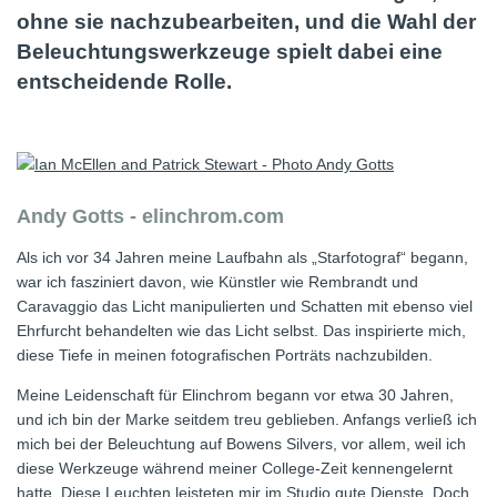
ohne sie nachzubearbeiten, und die Wahl der
Beleuchtungswerkzeuge spielt dabei eine
entscheidende Rolle.
Andy Gotts - elinchrom.com
Als ich vor 34 Jahren meine Laufbahn als „Starfotograf“ begann,
war ich fasziniert davon, wie Künstler wie Rembrandt und
Caravaggio das Licht manipulierten und Schatten mit ebenso viel
Ehrfurcht behandelten wie das Licht selbst. Das inspirierte mich,
diese Tiefe in meinen fotografischen Porträts nachzubilden.
Meine Leidenschaft für Elinchrom begann vor etwa 30 Jahren,
und ich bin der Marke seitdem treu geblieben. Anfangs verließ ich
mich bei der Beleuchtung auf Bowens Silvers, vor allem, weil ich
diese Werkzeuge während meiner College-Zeit kennengelernt
hatte. Diese Leuchten leisteten mir im Studio gute Dienste. Doch