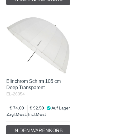
Elinchrom Schirm 105 cm
Deep Transparent
EL-26354
74.00
92.50
Auf Lager
Zzgl.Mwst.
Incl.Mwst
IN DEN WARENKORB