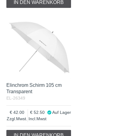
IN DEN WARENKORB
Elinchrom Schirm 105 cm
Transparent
EL-26349
42.00
52.50
Auf Lager
Zzgl.Mwst.
Incl.Mwst
IN DEN WARENKORB