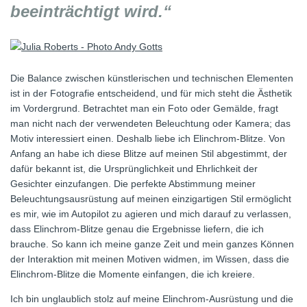
beeinträchtigt wird.“
Die Balance zwischen künstlerischen und technischen Elementen
ist in der Fotografie entscheidend, und für mich steht die Ästhetik
im Vordergrund. Betrachtet man ein Foto oder Gemälde, fragt
man nicht nach der verwendeten Beleuchtung oder Kamera; das
Motiv interessiert einen. Deshalb liebe ich Elinchrom-Blitze. Von
Anfang an habe ich diese Blitze auf meinen Stil abgestimmt, der
dafür bekannt ist, die Ursprünglichkeit und Ehrlichkeit der
Gesichter einzufangen. Die perfekte Abstimmung meiner
Beleuchtungsausrüstung auf meinen einzigartigen Stil ermöglicht
es mir, wie im Autopilot zu agieren und mich darauf zu verlassen,
dass Elinchrom-Blitze genau die Ergebnisse liefern, die ich
brauche. So kann ich meine ganze Zeit und mein ganzes Können
der Interaktion mit meinen Motiven widmen, im Wissen, dass die
Elinchrom-Blitze die Momente einfangen, die ich kreiere.
Ich bin unglaublich stolz auf meine Elinchrom-Ausrüstung und die