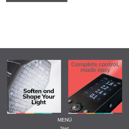
MENÜ
Start