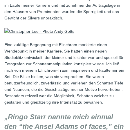
im Laufe meiner Karriere und mit zunehmender Auftragslage in
den Häusern von Prominenten wurden die Sperrigkeit und das
Gewicht der Silvers unpraktisch.
Eine zufällige Begegnung mit Elinchrom markierte einen
Wendepunkt in meiner Karriere. Sie hatten einen neuen
Studioblitz entwickelt, der kleiner und leichter war und speziell für
Fotografen zur Schattenmanipulation konzipiert wurde. Ich ließ
mich von meinem Elinchrom-Traum inspirieren und kaufte mir ein
Set. Die Blitze hielten, was sie versprachen. Sie waren
benutzerfreundlich, zuverlässig und verliehen den Schatten Tiefe
und Nuancen, die die Gesichtszüge meiner Motive hervorhoben.
Besonders reizvoll war die Möglichkeit, Schatten weicher zu
gestalten und gleichzeitig ihre Intensität zu bewahren.
„Ringo Starr nannte mich einmal
den “the Ansel Adams of faces,” ein