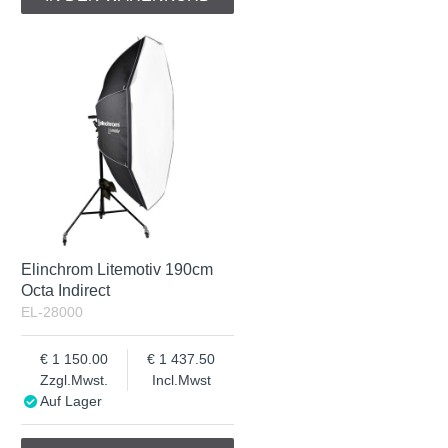
Elinchrom Litemotiv 190cm
Octa Indirect
EL-28000
1 150.00
1 437.50
Zzgl.Mwst.
Incl.Mwst
Auf Lager