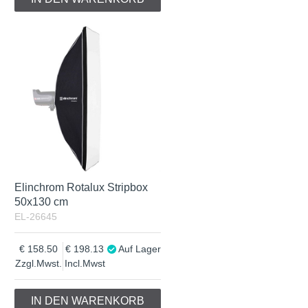
Elinchrom Rotalux Stripbox
50x130 cm
EL-26645
158.50
198.13
Auf Lager
Zzgl.Mwst.
Incl.Mwst
IN DEN WARENKORB