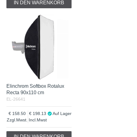
IN DEN WARENKORB
Elinchrom Softbox Rotalux
Recta 90x110 cm
EL-26641
158.50
198.13
Auf Lager
Zzgl.Mwst.
Incl.Mwst
IN DEN WARENKORB