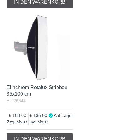
IN DEN WARENKORB
Elinchrom Rotalux Stripbox
35x100 cm
EL-26644
108.00
135.00
Auf Lager
Zzgl.Mwst.
Incl.Mwst
IN DEN WARENKORB