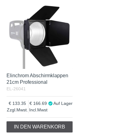
Elinchrom Abschirmklappen
21cm Professional
EL-26041
133.35
166.69
Auf Lager
Zzgl.Mwst.
Incl.Mwst
IN DEN WARENKORB