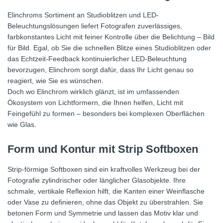
Elinchroms Sortiment an Studioblitzen und LED-
Beleuchtungslösungen liefert Fotografen zuverlässiges,
farbkonstantes Licht mit feiner Kontrolle über die Belichtung – Bild
für Bild. Egal, ob Sie die schnellen Blitze eines Studioblitzen oder
das Echtzeit-Feedback kontinuierlicher LED-Beleuchtung
bevorzugen, Elinchrom sorgt dafür, dass Ihr Licht genau so
reagiert, wie Sie es wünschen.
Doch wo Elinchrom wirklich glänzt, ist im umfassenden
Ökosystem von Lichtformern, die Ihnen helfen, Licht mit
Feingefühl zu formen – besonders bei komplexen Oberflächen
wie Glas.
Form und Kontur mit Strip Softboxen
Strip-förmige Softboxen sind ein kraftvolles Werkzeug bei der
Fotografie zylindrischer oder länglicher Glasobjekte. Ihre
schmale, vertikale Reflexion hilft, die Kanten einer Weinflasche
oder Vase zu definieren, ohne das Objekt zu überstrahlen. Sie
betonen Form und Symmetrie und lassen das Motiv klar und