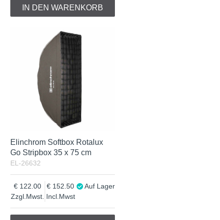
IN DEN WARENKORB
Elinchrom Softbox Rotalux
Go Stripbox 35 x 75 cm
EL-26632
122.00
152.50
Auf Lager
Zzgl.Mwst.
Incl.Mwst