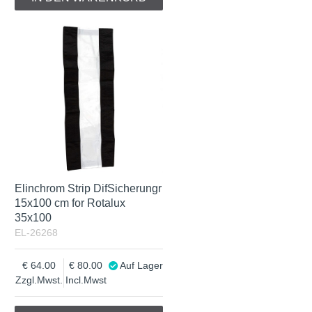
Elinchrom Strip DifSicherungr
15x100 cm for Rotalux
35x100
EL-26268
64.00
80.00
Auf Lager
Zzgl.Mwst.
Incl.Mwst