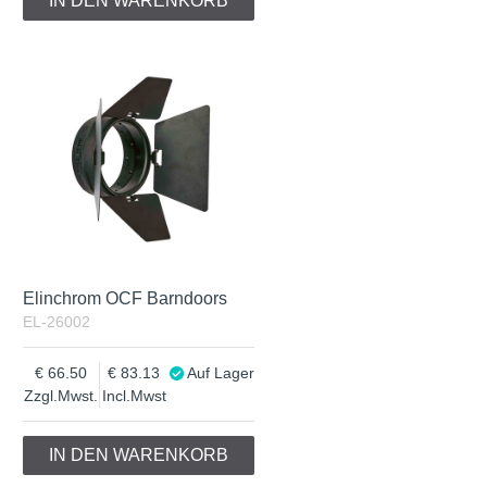
IN DEN WARENKORB
Elinchrom OCF Barndoors
EL-26002
66.50
83.13
Auf Lager
Zzgl.Mwst.
Incl.Mwst
IN DEN WARENKORB