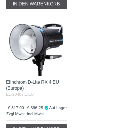
IN DEN WARENKORB
Elinchrom D-Lite RX 4 EU
(Europa)
EL-20487.1.EU
317.00
396.25
Auf Lager
Zzgl.Mwst.
Incl.Mwst