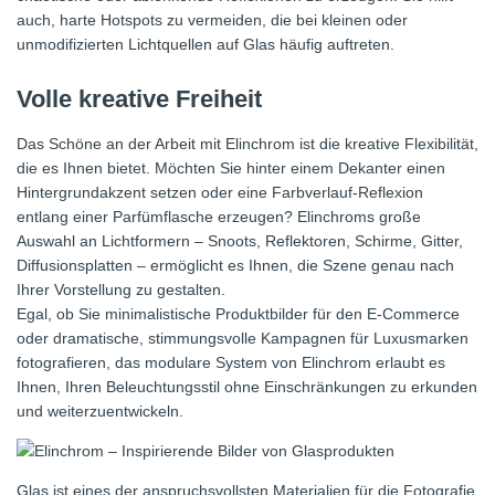
auch, harte Hotspots zu vermeiden, die bei kleinen oder
unmodifizierten Lichtquellen auf Glas häufig auftreten.
Volle kreative Freiheit
Das Schöne an der Arbeit mit Elinchrom ist die kreative Flexibilität,
die es Ihnen bietet. Möchten Sie hinter einem Dekanter einen
Hintergrundakzent setzen oder eine Farbverlauf-Reflexion
entlang einer Parfümflasche erzeugen? Elinchroms große
Auswahl an Lichtformern – Snoots, Reflektoren, Schirme, Gitter,
Diffusionsplatten – ermöglicht es Ihnen, die Szene genau nach
Ihrer Vorstellung zu gestalten.
Egal, ob Sie minimalistische Produktbilder für den E-Commerce
oder dramatische, stimmungsvolle Kampagnen für Luxusmarken
fotografieren, das modulare System von Elinchrom erlaubt es
Ihnen, Ihren Beleuchtungsstil ohne Einschränkungen zu erkunden
und weiterzuentwickeln.
Glas ist eines der anspruchsvollsten Materialien für die Fotografie